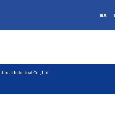
首頁
l Industrial Co., Ltd..