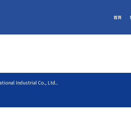
首頁
l Industrial Co., Ltd..